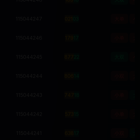
115044247
0
2
1
03
大单
小
115044246
1
7
9
17
小单
大
115044245
8
7
7
22
大双
小
115044244
8
0
6
14
小双
大
115044243
7
4
7
18
小单
大
115044242
5
7
3
15
小单
大
115044241
6
3
8
17
小双
大