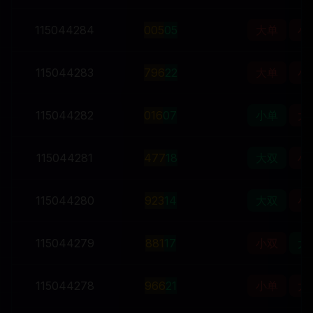
115044284
0
0
5
05
大单
小
115044283
7
9
6
22
大单
小
115044282
0
1
6
07
小单
大
115044281
4
7
7
18
大双
小
115044280
9
2
3
14
大双
小
115044279
8
8
1
17
小双
大
115044278
9
6
6
21
小单
大