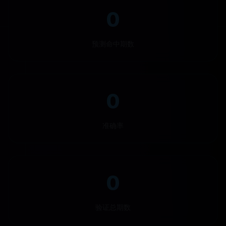
0
预测命中期数
0
准确率
0
验证总期数