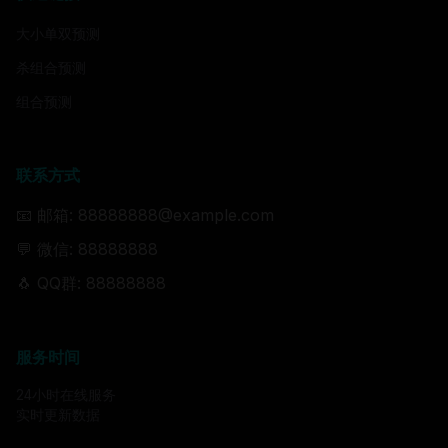
大小单双预测
杀组合预测
组合预测
联系方式
📧 邮箱: 88888888@example.com
💬 微信: 88888888
🐧 QQ群: 88888888
服务时间
24小时在线服务
实时更新数据