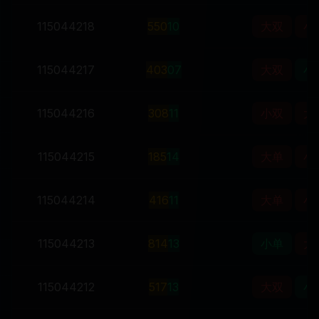
115044218
5
5
0
10
大双
小
115044217
4
0
3
07
大双
小
115044216
3
0
8
11
小双
大
115044215
1
8
5
14
大单
小
115044214
4
1
6
11
大单
小
115044213
8
1
4
13
小单
大
115044212
5
1
7
13
大双
小