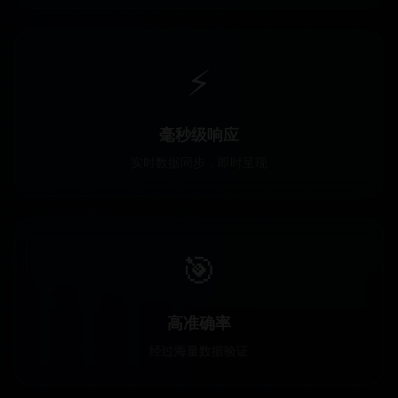
⚡
毫秒级响应
实时数据同步，即时呈现
🎯
高准确率
经过海量数据验证