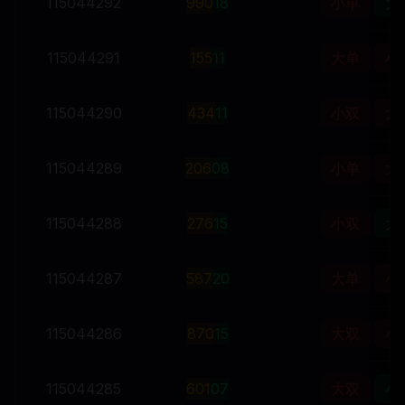
115044292
9
9
0
18
小单
大
115044291
1
5
5
11
大单
小
115044290
4
3
4
11
小双
大
115044289
2
0
6
08
小单
大
115044288
2
7
6
15
小双
大
115044287
5
8
7
20
大单
小
115044286
8
7
0
15
大双
小
115044285
6
0
1
07
大双
小