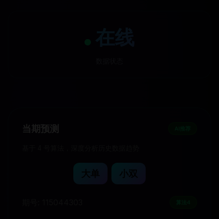
在线
数据状态
当期预测
AI推荐
基于 4 号算法，深度分析历史数据趋势
大单
小双
期号: 115044303
算法4