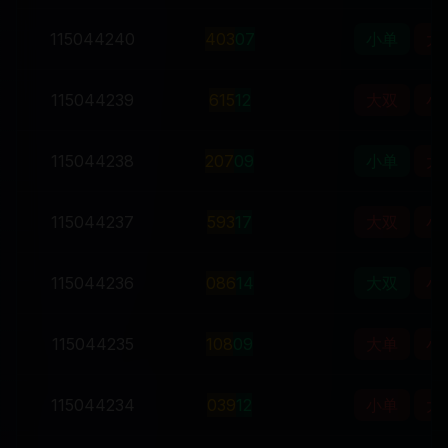
115044240
4
0
3
07
小单
大
115044239
6
1
5
12
大双
小
115044238
2
0
7
09
小单
大
115044237
5
9
3
17
大双
小
115044236
0
8
6
14
大双
小
115044235
1
0
8
09
大单
小
115044234
0
3
9
12
小单
大