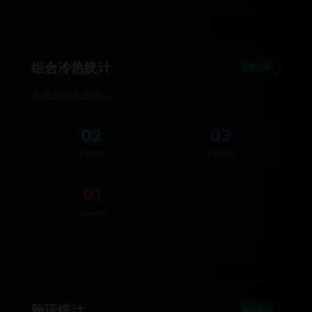
组合冷热统计
冷热分析
最近30期未出组合：
02
03
大双未出
大单未出
01
小单未出
验证统计
实时统计