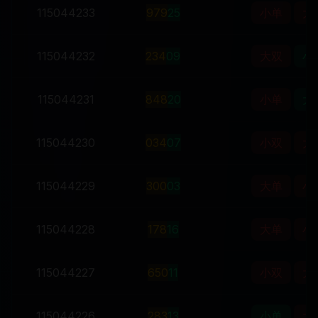
115044233
9
7
9
25
小单
大
115044232
2
3
4
09
大双
小
115044231
8
4
8
20
小单
大
115044230
0
3
4
07
小双
大
115044229
3
0
0
03
大单
小
115044228
1
7
8
16
大单
小
115044227
6
5
0
11
小双
大
115044226
2
8
3
13
小单
大