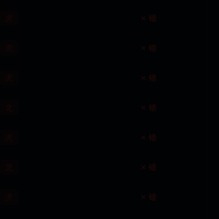
虎
✗ 错
虎
✗ 错
虎
✗ 错
龙
✗ 错
虎
✗ 错
龙
✗ 错
虎
✗ 错