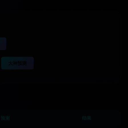
大神预测
预测
结果