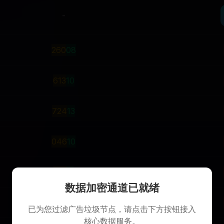
-
2
6
0
08
6
1
3
10
7
2
4
13
0
4
6
10
3
1
7
11
数据加密通道已就绪
0
3
1
04
已为您过滤广告垃圾节点，请点击下方按钮接入
核心数据服务。