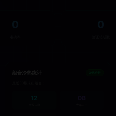
0
0
准确率
验证总期数
组合冷热统计
冷热分析
最近30期未出组合：
12
08
大双未出
大单未出