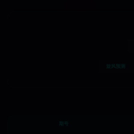
旋风预测
期号