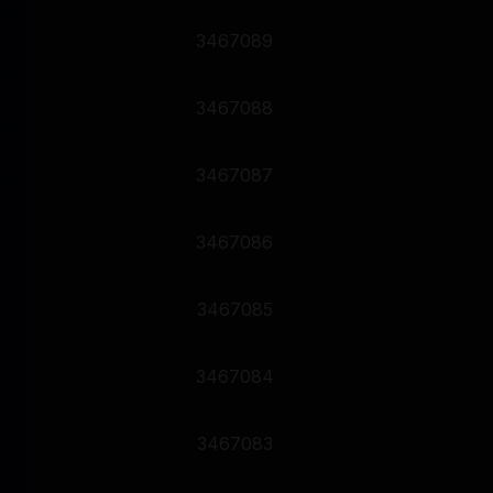
3467089
3467088
3467087
3467086
3467085
3467084
3467083