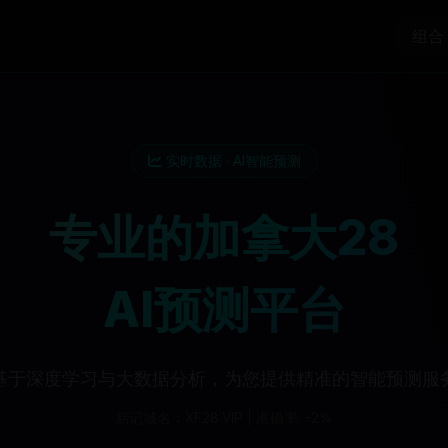
组合
实时数据 · AI智能预测
专业的加拿大28
AI预测平台
基于深度学习与大数据分析，为您提供精准的智能预测服
易记域名：XF28.VIP | 准确率: -2%