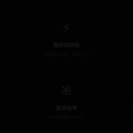
⚡
毫秒级响应
实时数据同步，即时呈现
🎯
高准确率
经过海量数据验证