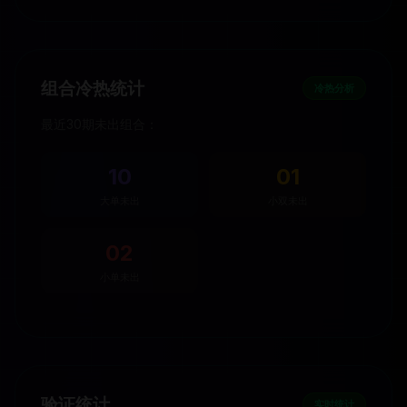
组合冷热统计
冷热分析
最近30期未出组合：
10
01
大单未出
小双未出
02
小单未出
验证统计
实时统计