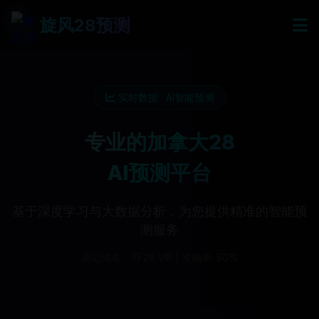
旋风28预测
实时数据 · AI智能预测
专业的加拿大28
AI预测平台
基于深度学习与大数据分析，为您提供精准的智能预
测服务
易记域名：XF28.VIP | 准确率: 50%