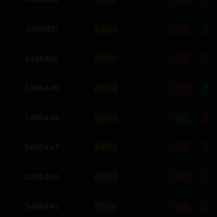
3466451
4
3
1
08
大单
小
3466450
5
0
5
10
大双
小
3466449
4
3
7
14
小单
大
3466448
3
4
1
08
小双
大
3466447
8
4
3
15
小单
大
3466446
6
1
0
07
小双
大
3466445
5
1
8
14
大单
小