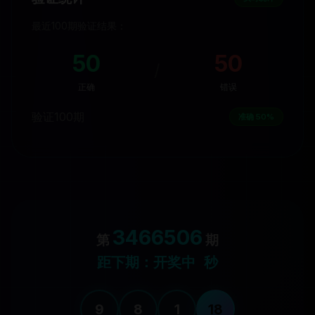
最近100期验证结果：
50
50
/
正确
错误
验证100期
准确 50%
3466506
第
期
距下期：
开奖中
秒
9
8
1
18