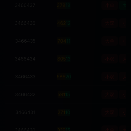
3466437
3
7
8
18
小单
大
3466436
4
6
2
12
大双
小
3466435
7
0
4
11
大单
小
3466434
8
0
5
13
小双
大
3466433
6
8
6
20
小双
大
3466432
5
9
1
15
大双
小
3466431
2
7
1
10
大双
小
3466430
3
3
9
15
小单
大