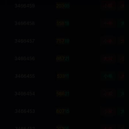
3466459
2
0
3
05
小双
大
3466458
5
5
8
18
小单
大
3466457
7
5
7
19
小单
大
3466456
6
8
7
21
大双
小
3466455
5
3
3
11
小单
大
3466454
5
8
8
21
小双
大
3466453
8
0
7
15
小双
大
3466452
2
1
2
05
大单
小