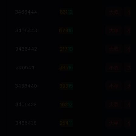
3466444
8
3
1
12
大双
小
3466443
6
7
3
16
大单
小
3466442
2
1
7
10
大双
小
3466441
3
8
5
16
小双
大
3466440
3
9
3
15
小单
大
3466439
1
8
3
12
大双
小
3466438
2
5
4
11
大单
小