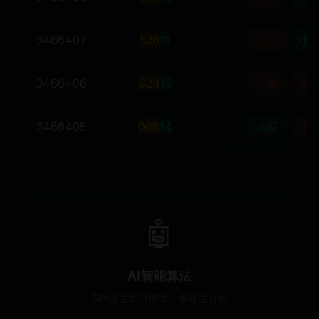
3466407
5
2
6
13
大双
小
3466406
9
2
4
15
小单
大
3466405
0
6
8
14
大双
小
🤖
AI智能算法
6种深度学习模型，多维度分析