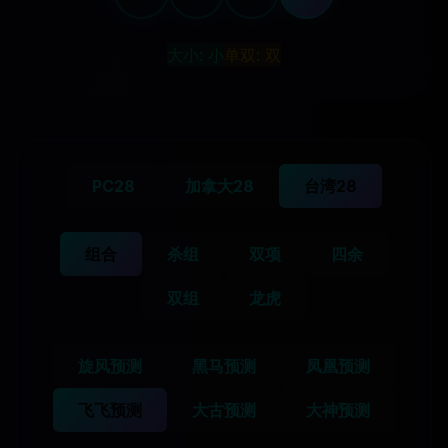
大小: 小
单双: 双
PC28
加拿大28
台湾28
组合
杀组
双项
四余
双组
龙虎
旋风预测
黑马预测
凤凰预测
飞飞预测
大古预测
大神预测