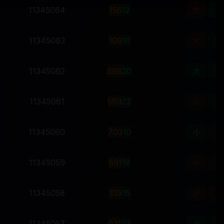
11345064
1
5
6
12
大
双
11345063
1
0
9
10
大
双
11345062
6
6
8
20
大
双
11345061
5
8
9
22
小
双
11345060
7
0
3
10
小
单
11345059
8
9
1
18
小
单
11345058
3
3
9
15
小
双
11345057
0
2
1
03
小
单