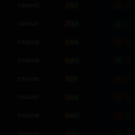
11345042
6
1
3
10
大
单
11345041
2
3
3
08
小
双
11345040
5
0
5
10
大
单
11345039
4
9
9
22
大
单
11345038
5
3
3
11
大
双
11345037
2
2
5
09
大
双
11345036
9
6
8
23
小
单
11345035
0
7
6
13
小
双