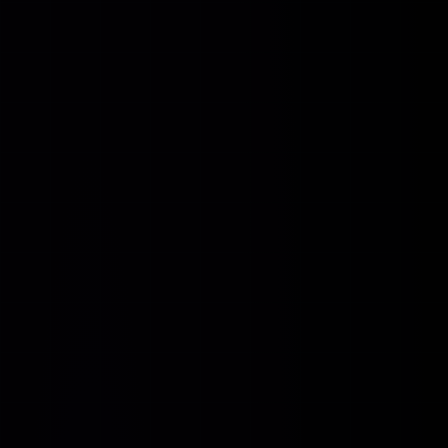
0
预测命中期数
0
准确率
0
验证总期数