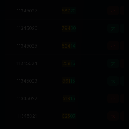
11345027
5
8
7
20
小
单
11345026
7
9
4
20
大
双
11345025
8
2
4
14
小
单
11345024
2
5
8
15
大
双
11345023
8
6
1
15
大
单
11345022
5
1
9
15
小
双
11345021
0
2
5
07
大
双