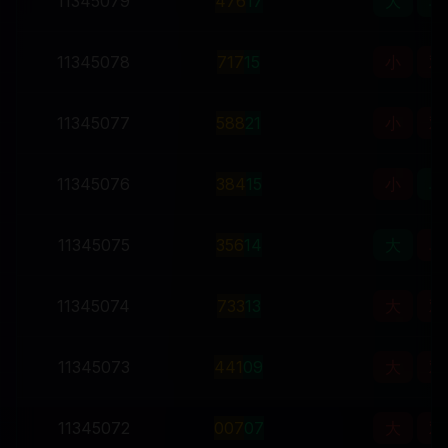
11345079
4
7
6
17
大
单
11345078
7
1
7
15
小
双
11345077
5
8
8
21
小
双
11345076
3
8
4
15
小
单
11345075
3
5
6
14
大
单
11345074
7
3
3
13
大
双
11345073
4
4
1
09
大
双
11345072
0
0
7
07
大
双