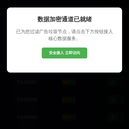
11345071
3
8
5
16
大
双
数据加密通道已就绪
11345070
2
2
7
11
小
双
已为您过滤广告垃圾节点，请点击下方按钮接入
核心数据服务。
11345069
8
6
7
21
大
单
安全接入 立即访问
11345068
8
9
8
25
小
双
11345067
9
6
7
22
大
单
11345066
8
3
3
14
大
双
11345065
0
8
9
17
大
单