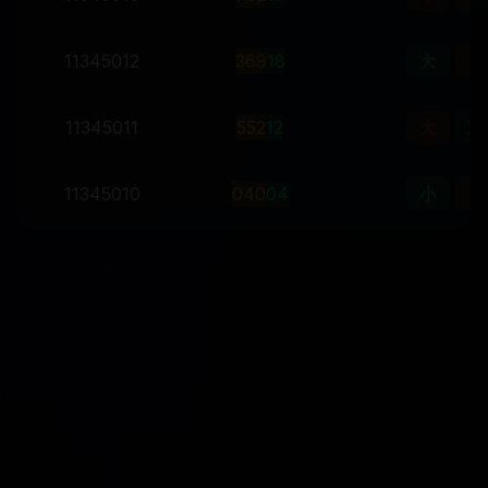
11345012
3
6
9
18
大
单
11345011
5
5
2
12
大
双
11345010
0
4
0
04
小
单
🤖
AI智能算法
6种深度学习模型，多维度分析