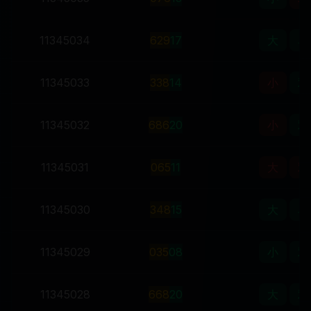
11345034
6
2
9
17
大
单
11345033
3
3
8
14
小
双
11345032
6
8
6
20
小
双
11345031
0
6
5
11
大
双
11345030
3
4
8
15
大
单
11345029
0
3
5
08
小
双
11345028
6
6
8
20
大
双