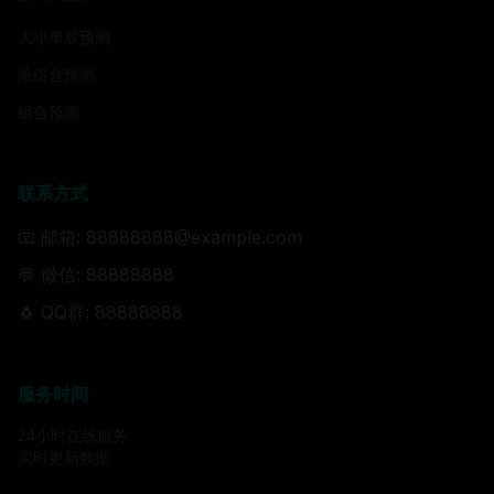
大小单双预测
杀组合预测
组合预测
联系方式
📧 邮箱: 88888888@example.com
💬 微信: 88888888
🐧 QQ群: 88888888
服务时间
24小时在线服务
实时更新数据