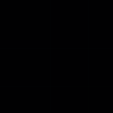
⚡
毫秒级响应
实时数据同步，即时呈现
🎯
高准确率
经过海量数据验证